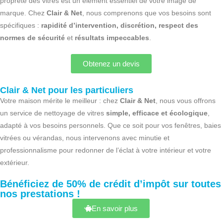
propreté des vitres est un élément essentiel de votre image de
marque. Chez
Clair & Net
, nous comprenons que vos besoins sont
spécifiques :
rapidité d’intervention, discrétion, respect des
normes de sécurité
et
résultats impeccables
.
Obtenez un devis
Clair & Net pour les particuliers
Votre maison mérite le meilleur : chez
Clair & Net
, nous vous offrons
un service de nettoyage de vitres
simple, efficace et écologique
,
adapté à vos besoins personnels. Que ce soit pour vos fenêtres, baies
vitrées ou vérandas, nous intervenons avec minutie et
professionnalisme pour redonner de l’éclat à votre intérieur et votre
extérieur.
Bénéficiez de 50% de crédit d’impôt sur toutes
nos prestations !
En savoir plus