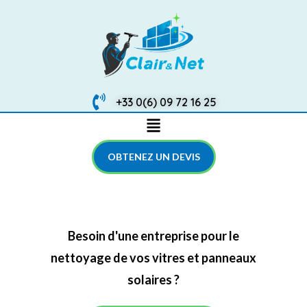
+33 0(6) 09 72 16 25
OBTENEZ UN DEVIS
Besoin d'une entreprise pour le
nettoyage de vos vitres et panneaux
solaires ?